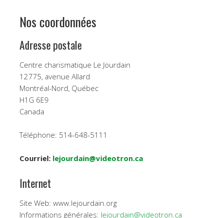
Nos coordonnées
Adresse postale
Centre charismatique Le Jourdain
12775, avenue Allard
Montréal-Nord, Québec
H1G 6E9
Canada
Téléphone: 514-648-5111
Courriel:
lejourdain@videotron.ca
Internet
Site Web: www.lejourdain.org
Informations générales:
lejourdain@videotron.ca