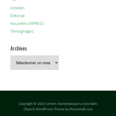
Activités
Éditorial
Nouvelles EXPRESS
Témoignages
Archives
Archives
Copyright © 2026 Centre charismatique Le Jourdain.
Church
WordPress Theme by themehall.com