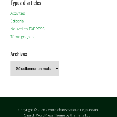
Types d’articles
Activités
Éditorial
Nouvelles EXPRESS
Témoignages
Archives
Archives
Copyright © 2026 Centre charismatique Le Jourdain.
Church
WordPress Theme by themehall.com