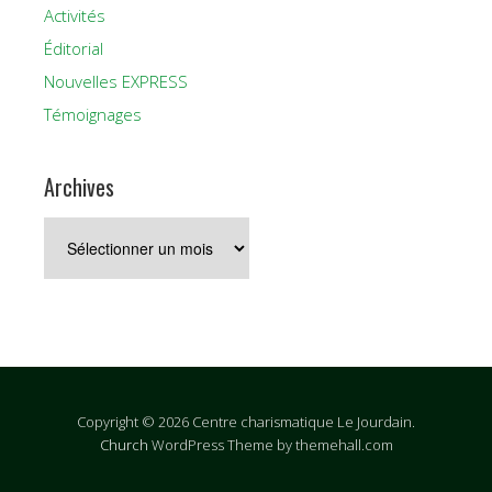
Activités
Éditorial
Nouvelles EXPRESS
Témoignages
Archives
Archives
Copyright © 2026 Centre charismatique Le Jourdain.
Church
WordPress Theme by themehall.com