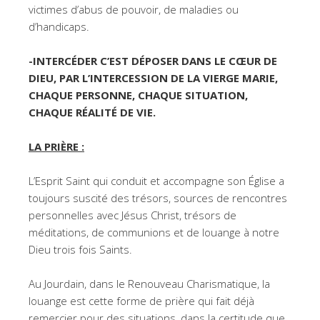
victimes d’abus de pouvoir, de maladies ou
d’handicaps.
-INTERCÉDER C’EST DÉPOSER DANS LE CŒUR DE
DIEU, PAR L’INTERCESSION DE LA VIERGE MARIE,
CHAQUE PERSONNE, CHAQUE SITUATION,
CHAQUE RÉALITÉ DE VIE.
LA PRIÈRE :
L’Esprit Saint qui conduit et accompagne son Église a
toujours suscité des trésors, sources de rencontres
personnelles avec Jésus Christ, trésors de
méditations, de communions et de louange à notre
Dieu trois fois Saints.
Au Jourdain, dans le Renouveau Charismatique, la
louange est cette forme de prière qui fait déjà
remercier pour des situations, dans la certitude que