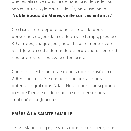
prières afin que nous lui demandions de veiller sur
ses enfants, lui, le Patron de l’Église Universelle.
‘
Noble époux de Marie, veille sur tes enfants.’
Ce chant a été déposé dans le cœur de deux
personnes du Jourdain et depuis ce temps, près de
30 années, chaque jour, nous faisons monter vers
Saint-Joseph cette demande de protection. Il entend
nos prières et il les exauce toujours.
Comme il s’est manifesté depuis notre arrivée en
2008! Tout lui a été confié et toujours, il nous a
obtenu ce qu’il nous fallait. Nous prions ainsi pour le
bien de l’œuvre et de chacune des personnes
impliquées au Jourdain.
PRIÈRE À LA SAINTE FAMILLE :
Jésus, Marie, Joseph, je vous donne mon cœur, mon