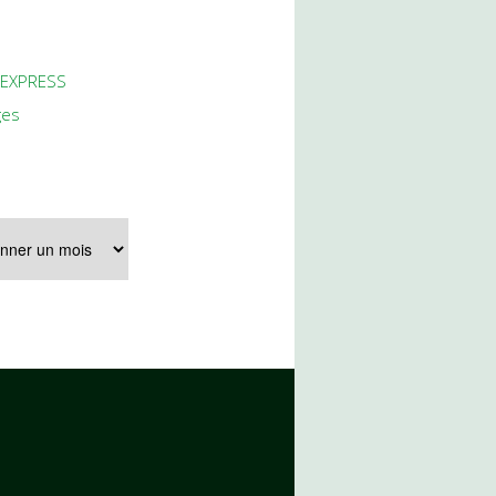
 EXPRESS
ges