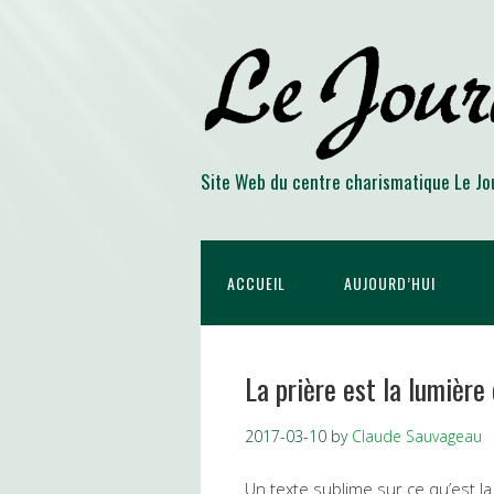
Site Web du centre charismatique Le Jo
ACCUEIL
AUJOURD’HUI
La prière est la lumièr
2017-03-10
by
Claude Sauvageau
Un texte sublime sur ce qu’est la p