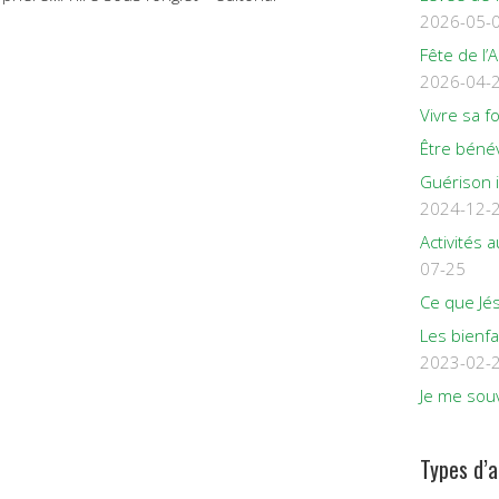
2026-05-
Fête de l’
2026-04-
Vivre sa f
Être béné
Guérison 
2024-12-
Activités
07-25
Ce que Jés
Les bienfa
2023-02-
Je me souv
Types d’a