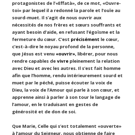
protagonistes de l’«Effatà», de ce mot, «Ouvre-
toi» par lequel il a redonné la parole et l’ouïe au
sourd-muet. Il s’agit de nous ouvrir aux
nécessités de nos frères et sœurs souffrants et
ayant besoin d’aide, en refusant l’égoïsme et la
fermeture du cœur. C’est
précisément
le cœur,
c’est-à-dire le noyau profond de la personne,
que Jésus est venu
«ouvrir»
, libérer, pour nous
rendre capables de
vivre
pleinement la relation
avec Dieu et avec les autres. Il s’est fait homme
afin que l’homme, rendu intérieurement sourd et
muet par le péché, puisse écouter la voix de
Dieu, la voix de l’Amour qui parle à son cœur, et
apprenne ainsi à parler à son tour le langage de
l’amour, en le traduisant en gestes de
générosité et de don de soi.
Que Marie, Celle qui s’est totalement «ouverte»
à l’amour du Seigneur, nous obtienne de faire