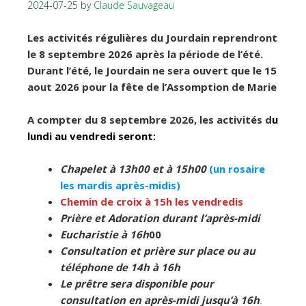
2024-07-25
by
Claude Sauvageau
Les activités régulières du Jourdain reprendront
le 8 septembre 2026 après la période de l’été.
Durant l’été, le Jourdain ne sera ouvert que le 15
aout 2026 pour la fête de l’Assomption de Marie
A compter du 8 septembre 2026, les activités d
u
lundi au vendredi seront:
Chapelet à 13h00
et à 15h00
(un rosaire
les mardis après-midis)
Chemin de croix à 15h les vendredis
Prière et Adoration durant l’après-midi
Eucharistie à 16
h
00
Consultation et prière sur place ou au
téléphone de 14h à 16h
Le prêtre sera disponible pour
consultation en après-midi
jusqu’à 16h
.