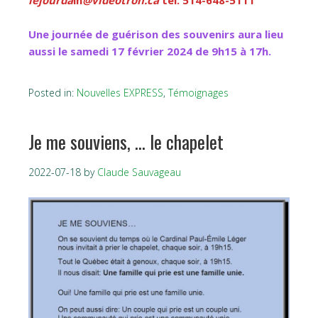
Une journée de guérison des souvenirs aura lieu
aussi le samedi 17 février 2024 de 9h15 à 17h.
Posted in:
Nouvelles EXPRESS
,
Témoignages
Je me souviens, … le chapelet
2022-07-18
by
Claude Sauvageau