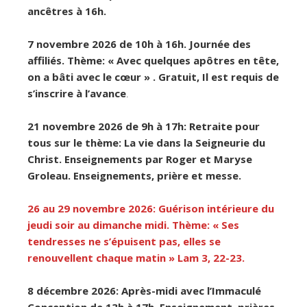
ancêtres à 16h.
7 novembre 2026 de 10h à 16h. Journée des
affiliés. Thème: « Avec quelques apôtres en tête,
on a bâti avec le cœur » . Gratuit, Il est requis de
s’inscrire à l’avance
.
21 novembre 2026 de 9h à 17h: Retraite pour
tous sur le thème: La vie dans la Seigneurie du
Christ. Enseignements par Roger et Maryse
Groleau. Enseignements, prière et messe.
26 au 29 novembre 2026: Guérison intérieure du
jeudi soir au dimanche midi.
Thème: « Ses
tendresses ne s’épuisent pas, elles se
renouvellent chaque matin » Lam 3, 22-23.
8 décembre 2026: Après-midi avec l’Immaculé
Conception de 13h à 17h. Enseignement, prières