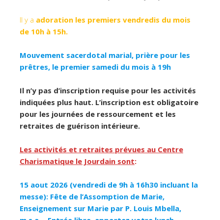
Il y a
adoration les premiers vendredis du mois
de 10h à 15h.
Mouvement sacerdotal marial, prière pour les
prêtres, le premier samedi du mois à 19h
Il n’y pas d’inscription requise pour les activités
indiquées plus haut. L’inscription est obligatoire
pour les journées de ressourcement et les
retraites de guérison intérieure.
Les activités et retraites prévues au Centre
Charismatique le Jourdain sont
:
15 aout 2026 (vendredi de 9h à 16h30 incluant la
messe): Fête de l’Assomption de Marie,
Enseignement sur Marie par P. Louis Mbella,
m.s.a…
Entrée libre, apportez votre lunch.