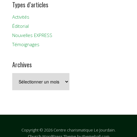
Types d’articles
Activités
Éditorial
Nouvelles EXPRESS
Témoignages
Archives
Archives
Copyright © 2026 Centre charismatique Le Jourdain.
Church
WordPress Theme by themehall.com