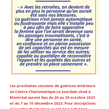
Les prochaines sessions de guérison intérieure
au Centre Charismatique Le Jourdain situé à
Montréal auront lieu du 26 au 29 octobre 2023
et du 7 au 10 décembre 2023. Pour inscriptions:
lejourda
in
@videotron.ca
tél: 514-648-5111