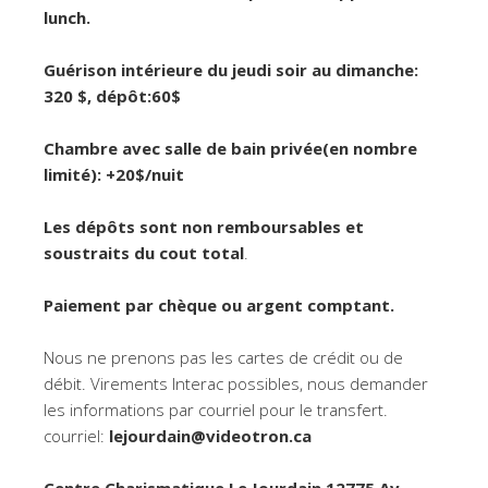
lunch.
Guérison intérieure du jeudi soir au dimanche:
320 $, dépôt:60$
Chambre avec salle de bain privée(en nombre
limité): +20$/nuit
Les dépôts sont non remboursables et
soustraits du cout total
.
Paiement par chèque ou argent comptant.
Nous ne prenons pas les cartes de crédit ou de
débit. Virements Interac possibles, nous demander
les informations par courriel pour le transfert.
courriel:
lejourdain@videotron.ca
Centre Charismatique Le Jourdain 12775 Av.