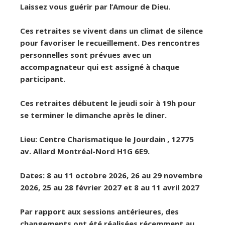
Laissez vous guérir par l’Amour de Dieu.
Ces retraites se vivent dans un climat de silence
pour favoriser le recueillement. Des rencontres
personnelles sont prévues avec un
accompagnateur qui est assigné à chaque
participant.
Ces retraites débutent le jeudi soir à 19h pour
se terminer le dimanche après le diner.
Lieu: Centre Charismatique le Jourdain , 12775
av. Allard Montréal-Nord H1G 6E9.
Dates: 8 au 11 octobre 2026, 26 au 29 novembre
2026, 25 au 28 février 2027 et 8 au 11 avril 2027
Par rapport aux sessions antérieures, des
changements ont été réalisées récemment au