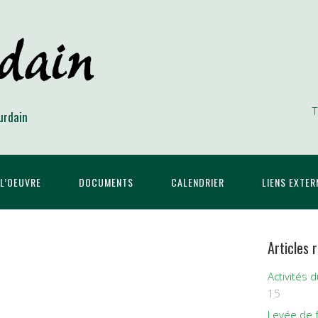
T
urdain
L’OEUVRE
DOCUMENTS
CALENDRIER
LIENS EXTER
Articles 
Activités 
15
Levée de 