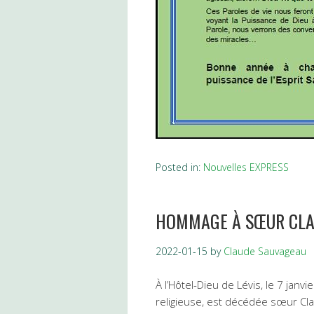
Posted in:
Nouvelles EXPRESS
HOMMAGE À SŒUR CLAI
2022-01-15
by
Claude Sauvageau
À l’Hôtel-Dieu de Lévis, le 7 janv
religieuse, est décédée sœur Cla