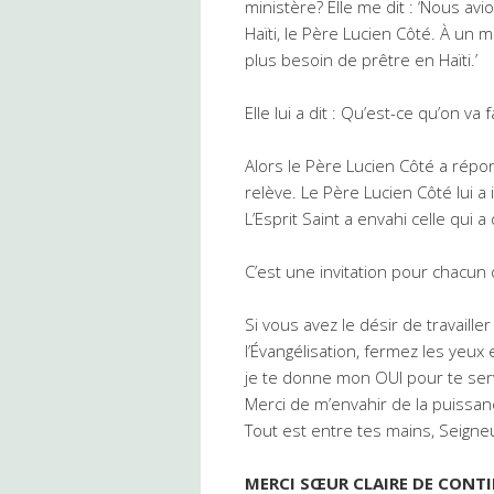
ministère? Elle me dit : ‘Nous a
Haïti, le Père Lucien Côté. À un 
plus besoin de prêtre en Haïti.’
Elle lui a dit : Qu’est-ce qu’on va
Alors le Père Lucien Côté a répon
relève. Le Père Lucien Côté lui a 
L’Esprit Saint a envahi celle qui 
C’est une invitation pour chacun
Si vous avez le désir de travaill
l’Évangélisation, fermez les yeux
je te donne mon OUI pour te servi
Merci de m’envahir de la puissanc
Tout est entre tes mains, Seigne
MERCI SŒUR CLAIRE DE CONT