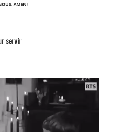
 NOUS. AMEN!
r servir