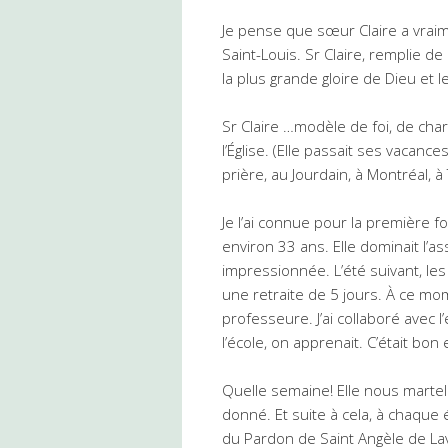
Je pense que sœur Claire a vraime
Saint-Louis. Sr Claire, remplie de
la plus grande gloire de Dieu et 
Sr Claire …modèle de foi, de cha
l’Église. (Elle passait ses vacan
prière, au Jourdain, à Montréal, à 
Je l’ai connue pour la première foi
environ 33 ans. Elle dominait l’as
impressionnée. L’été suivant, l
une retraite de 5 jours. À ce mome
professeure. J’ai collaboré avec 
l’école, on apprenait. C’était bon
Quelle semaine! Elle nous marte
donné. Et suite à cela, à chaque 
du Pardon de Saint Angèle de Lav