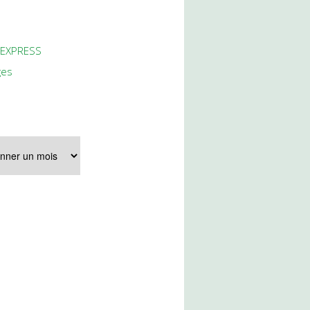
 EXPRESS
ges