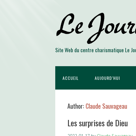
Site Web du centre charismatique Le Jo
ACCUEIL
AUJOURD’HUI
Author:
Claude Sauvageau
Les surprises de Dieu
2022-01-17
by
Claude Sauvageau