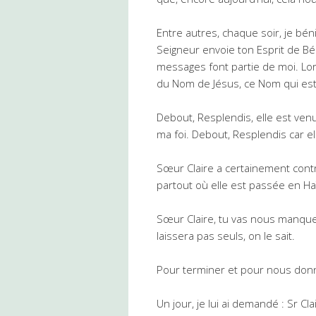
Entre autres, chaque soir, je béni
Seigneur envoie ton Esprit de B
messages font partie de moi. Lor
du Nom de Jésus, ce Nom qui es
Debout, Resplendis, elle est ven
ma foi. Debout, Resplendis car e
Sœur Claire a certainement contr
partout où elle est passée en Haï
Sœur Claire, tu vas nous manque
laissera pas seuls, on le sait.
Pour terminer et pour nous donner
Un jour, je lui ai demandé : Sr