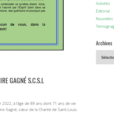
Activités
Éditorial
Nouvelles
Témoigna
Archives
Archives
RE GAGNÉ S.C.S.L
ier 2022, à l’âge de 89 ans dont 71 ans de vie
ire Gagné, sœur de la Charité de Saint-Louis.