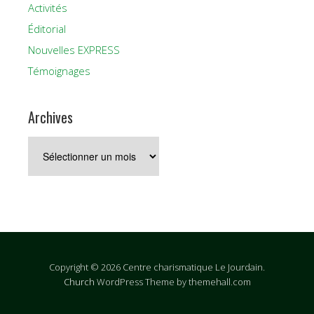
Activités
Éditorial
Nouvelles EXPRESS
Témoignages
Archives
Archives
Copyright © 2026 Centre charismatique Le Jourdain.
Church
WordPress Theme by themehall.com