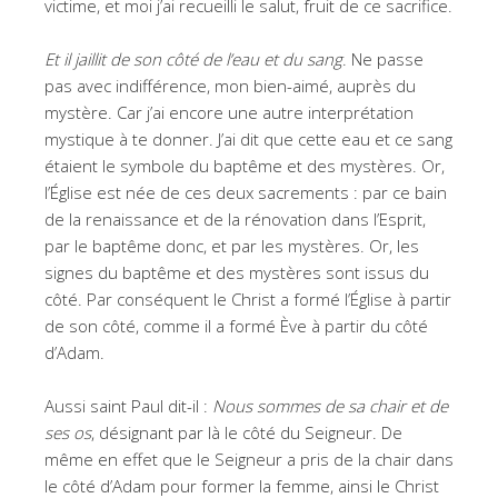
victime, et moi j’ai recueilli le salut, fruit de ce sacrifice.
Et il jaillit de son côté de l’eau et du sang
. Ne passe
pas avec indifférence, mon bien-aimé, auprès du
mystère. Car j’ai encore une autre interprétation
mystique à te donner. J’ai dit que cette eau et ce sang
étaient le symbole du baptême et des mystères. Or,
l’Église est née de ces deux sacrements : par ce bain
de la renaissance et de la rénovation dans l’Esprit,
par le baptême donc, et par les mystères. Or, les
signes du baptême et des mystères sont issus du
côté. Par conséquent le Christ a formé l’Église à partir
de son côté, comme il a formé Ève à partir du côté
d’Adam.
Aussi saint Paul dit-il :
Nous sommes de sa chair et de
ses os
, désignant par là le côté du Seigneur. De
même en effet que le Seigneur a pris de la chair dans
le côté d’Adam pour former la femme, ainsi le Christ