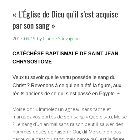
« L’Église de Dieu qu’il s’est acquise
par son sang »
2017-04-15
by
Claude Sauvageau
CATÉCHÈSE BAPTISMALE DE SAINT JEAN
CHRYSOSTOME
Veux tu savoir quelle vertu possède le sang du
Christ ? Revenons à ce qui en a été la figure, aux
récits anciens de ce qui s’est passé en Égypte. ~
Moïse dit : « Immolez un agneau sans tache et
marquez vos portes de son sang. » Que dis-tu, Moïse
? Le sang d’un animal sans raison peut-il sauver des
hommes doués de raison ? Oui, dit Moïse, non pas
parce que c’est du sang, mais parce qu’il est la figure