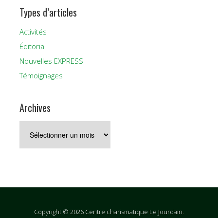
Types d’articles
Activités
Éditorial
Nouvelles EXPRESS
Témoignages
Archives
Archives
Copyright © 2026 Centre charismatique Le Jourdain.