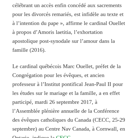
célébrant un accès enfin concédé aux sacrements
pour les divorcés remariés, est infidèle au texte et
à l’intention du pape », affirme le cardinal Ouellet
à propos d’Amoris laetitia, l’exhortation
apostolique post-synodale sur l’amour dans la
famille (2016).
Le cardinal québécois Marc Ouellet, préfet de la
Congrégation pour les évêques, et ancien
professeur à l’Institut pontifical Jean-Paul II pour
les études sur le mariage et la famille, a en effet
participé, mardi 26 septembre 2017, à
l’Assemblée plénière annuelle de la Conférence
des évêques catholiques du Canada (CECC, 25-29
septembre) au Centre Nav Canada, à Cornwall, en
Ontario, indique la
CECC
.