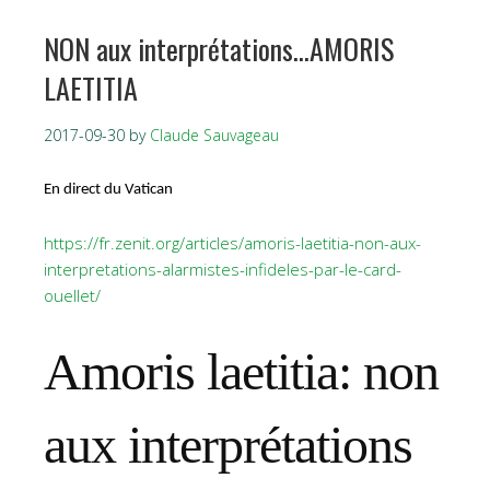
NON aux interprétations…AMORIS
LAETITIA
2017-09-30
by
Claude Sauvageau
En direct du Vatican
https://fr.zenit.org/articles/amoris-laetitia-non-aux-
interpretations-alarmistes-infideles-par-le-card-
ouellet/
Amoris laetitia: non
aux interprétations