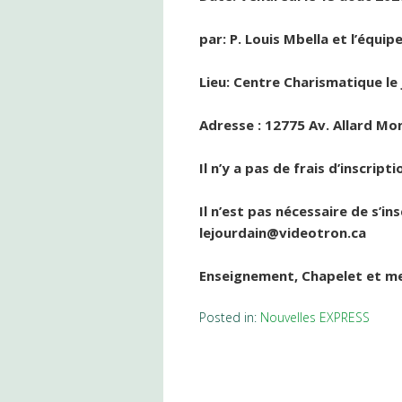
par: P. Louis Mbella et l’équip
Lieu: Centre Charismatique le
Adresse : 12775 Av. Allard M
Il n’y a pas de frais d’inscripti
Il n’est pas nécessaire de s’ins
lejourdain@videotron.ca
Enseignement, Chapelet et m
Posted in:
Nouvelles EXPRESS