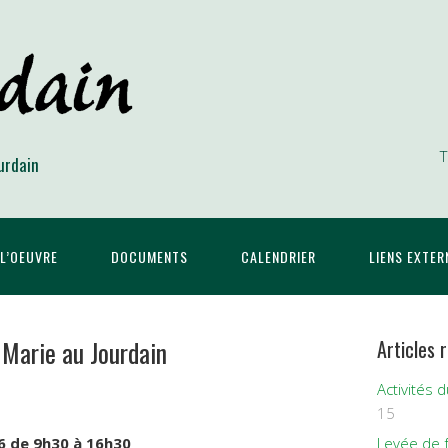
T
urdain
L’OEUVRE
DOCUMENTS
CALENDRIER
LIENS EXTER
 Marie au Jourdain
Articles 
Activités 
15
6 de 9h30 à 16h30
Levée de 