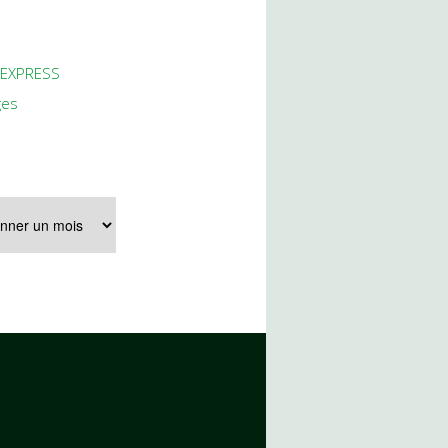
 EXPRESS
ges