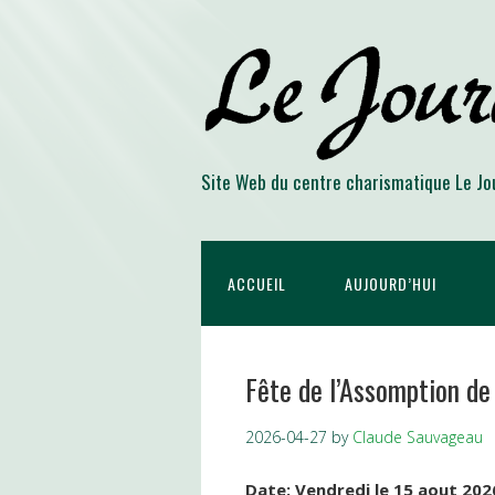
Site Web du centre charismatique Le Jo
ACCUEIL
AUJOURD’HUI
Fête de l’Assomption de
2026-04-27
by
Claude Sauvageau
Date: Vendredi le 15 aout 202