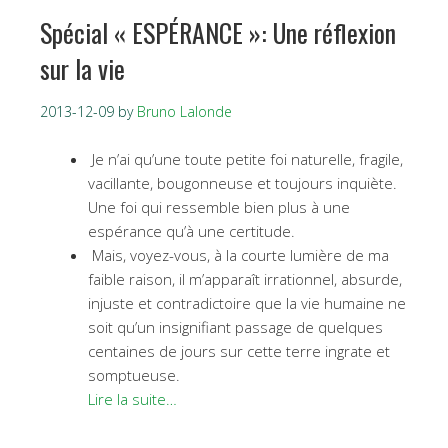
Spécial « ESPÉRANCE »: Une réflexion
sur la vie
2013-12-09
by
Bruno Lalonde
Je n’ai qu’une toute petite foi naturelle, fragile,
vacillante, bougonneuse et toujours inquiète.
Une foi qui ressemble bien plus à une
espérance qu’à une certitude.
Mais, voyez-vous, à la courte lumière de ma
faible raison, il m’apparaît irrationnel, absurde,
injuste et contradictoire que la vie humaine ne
soit qu’un insignifiant passage de quelques
centaines de jours sur cette terre ingrate et
somptueuse.
Lire la suite…