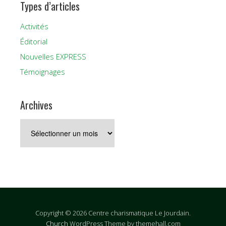
Types d’articles
Activités
Éditorial
Nouvelles EXPRESS
Témoignages
Archives
Archives
Copyright © 2026 Centre charismatique Le Jourdain.
Church
WordPress Theme by themehall.com