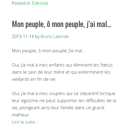
Posted in:
Éditorial
Mon peuple, ô mon peuple, j’ai mal…
2013-11-14
by
Bruno Lalonde
Mon peuple, ô mon peuple, J’ai mal…
Oui, j’ai mal à mes enfants qui éliminent les fœtus
dans le sein de leur mère et qui exterminent les
vieillards en fin de vie.
Oui, j’ai mal à mes couples qui se séparent lorsque
leur égoïsme ne peut supporter les difficultés de la
vie, plongeant ainsi leur famille dans un grand
malheur.
Lire la suite…