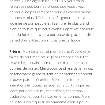
enfers. » Le Seigneur nous dit : « Si vous vous
réjouissez des bonnes choses que vous vivez,
pourquoi ne pas remercier pour les choses moins
bonnes et plus difficiles. » Le Seigneur habite la
louange de son peuple et il sait tirer le plus grand
bien de tout ce que nous vivons. L’épreuve accueillie
dans la foi et la paix sera porteuse de grâces et de
bénédictions. C’est pour nous une certitude.
Prière
: Mon Seigneur et mon Dieu, je t’adore et je
t’aime de tout mon cœur. Je te remercie pour ton
œuvre Le Jourdain, pour tous les fruits que tu lui
donnes de porter. Merci pour ce phare dans la nuit,
ce tabernacle géant où tant de personnes viennent
trouver paix et réconfort. Merci pour toutes les
libérations et toutes les guérisons qui tu y opères.
Merci pour cet accueil, ces prières, ces temps
d’adoration et pour tes sacrements donnés. Merci
pour tous ceux que tu as toi-même choisis pour