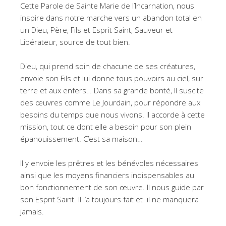
Cette Parole de Sainte Marie de l’Incarnation, nous
inspire dans notre marche vers un abandon total en
un Dieu, Père, Fils et Esprit Saint, Sauveur et
Libérateur, source de tout bien.
Dieu, qui prend soin de chacune de ses créatures,
envoie son Fils et lui donne tous pouvoirs au ciel, sur
terre et aux enfers… Dans sa grande bonté, Il suscite
des œuvres comme Le Jourdain, pour répondre aux
besoins du temps que nous vivons. Il accorde à cette
mission, tout ce dont elle a besoin pour son plein
épanouissement. C’est sa maison…
Il y envoie les prêtres et les bénévoles nécessaires
ainsi que les moyens financiers indispensables au
bon fonctionnement de son œuvre. Il nous guide par
son Esprit Saint. Il l’a toujours fait et il ne manquera
jamais.