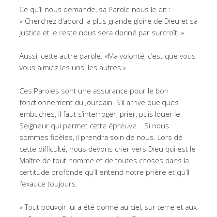
Ce qu’Il nous demande, sa Parole nous le dit :
« Cherchez d’abord la plus grande gloire de Dieu et sa
justice et le reste nous sera donné par surcroît. »
Aussi, cette autre parole: «Ma volonté, c’est que vous
vous aimiez les uns, les autres.»
Ces Paroles sont une assurance pour le bon
fonctionnement du Jourdain. S’il arrive quelques
embuches, il faut s’interroger, prier, puis louer le
Seigneur qui permet cette épreuve. Si nous
sommes fidèles, il prendra soin de nous. Lors de
cette difficulté, nous devons crier vers Dieu qui est le
Maître de tout homme et de toutes choses dans la
certitude profonde qu’Il entend notre prière et qu’Il
l’exauce toujours.
« Tout pouvoir lui a été donné au ciel, sur terre et aux