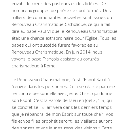
envahit le cœur des pasteurs et des fidèles. De
nombreux groupes de prière se sont formés. Des
milliers de communautés nouvelles sont issues du
Renouveau Charismatique Catholique, ce qui a fait
dire au pape Paul VI que le Renouveau Charismatique
était une chance extraordinaire pour l’Église. Tous les
papes qui ont succédé furent favorables au
Renouveau Charismatique. En juin 2014, nous
voyons le pape François assister au congrès
charismatique à Rome.
Le Renouveau Charismatique, c’est L’Esprit Saint à
l’œuvre dans les personnes. Cela se réalise par une
rencontre personnelle avec Jésus Christ qui donne
son Esprit. C’est la Parole de Dieu en Joël 3, 1-3, qui
se concrétise : «Il arrivera dans les derniers temps
que je répandrai de mon Esprit sur toute chair. Vos
fils et vos filles prophétiseront, les vieillards auront
des songes et vos jeunes gens, des visions.» Cette