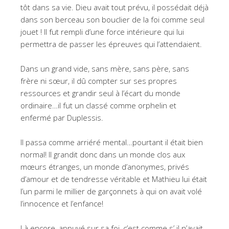
tôt dans sa vie. Dieu avait tout prévu, il possédait déjà
dans son berceau son bouclier de la foi comme seul
jouet ! Il fut rempli d’une force intérieure qui lui
permettra de passer les épreuves qui l’attendaient.
Dans un grand vide, sans mère, sans père, sans
frère ni sœur, il dû compter sur ses propres
ressources et grandir seul à l’écart du monde
ordinaire…il fut un classé comme orphelin et
enfermé par Duplessis.
Il passa comme arriéré mental…pourtant il était bien
normal! Il grandit donc dans un monde clos aux
mœurs étranges, un monde d’anonymes, privés
d’amour et de tendresse véritable et Mathieu lui était
l’un parmi le millier de garçonnets à qui on avait volé
l’innocence et l’enfance!
Là encore, appuyé sur sa foi, c’est comme s’ il n’avait