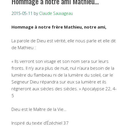
Hommage à notre ami Mathieu…
2015-05-11
by
Claude Sauvageau
Hommage à notre frère Mathieu, notre ami,
La parole de Dieu est vérité, elle nous parle et elle dit
de Mathieu :
« Ils verront son visage et son nom sera sur leurs
fronts. Il n’y aura plus de nuit, nul n’aura besoin de la
lumière du flambeau ni de la lumière du soleil, car le
Seigneur Dieu répandra sur eux sa lumière et ils
régneront aux siècles des siècles. » Apocalypse 22, 4-
5
Dieu est le Maître de la Vie…
Inspiré du texte d’Ézéchiel 37