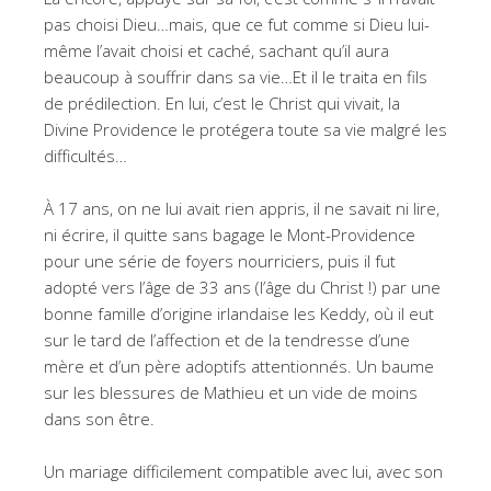
pas choisi Dieu…mais, que ce fut comme si Dieu lui-
même l’avait choisi et caché, sachant qu’il aura
beaucoup à souffrir dans sa vie…Et il le traita en fils
de prédilection. En lui, c’est le Christ qui vivait, la
Divine Providence le protégera toute sa vie malgré les
difficultés…
À 17 ans, on ne lui avait rien appris, il ne savait ni lire,
ni écrire, il quitte sans bagage le Mont-Providence
pour une série de foyers nourriciers, puis il fut
adopté vers l’âge de 33 ans (l’âge du Christ !) par une
bonne famille d’origine irlandaise les Keddy, où il eut
sur le tard de l’affection et de la tendresse d’une
mère et d’un père adoptifs attentionnés. Un baume
sur les blessures de Mathieu et un vide de moins
dans son être.
Un mariage difficilement compatible avec lui, avec son