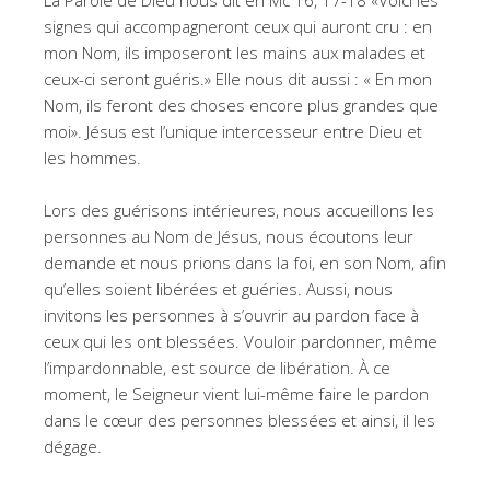
signes qui accompagneront ceux qui auront cru : en
mon Nom, ils imposeront les mains aux malades et
ceux-ci seront guéris.» Elle nous dit aussi : « En mon
Nom, ils feront des choses encore plus grandes que
moi». Jésus est l’unique intercesseur entre Dieu et
les hommes.
Lors des guérisons intérieures, nous accueillons les
personnes au Nom de Jésus, nous écoutons leur
demande et nous prions dans la foi, en son Nom, afin
qu’elles soient libérées et guéries. Aussi, nous
invitons les personnes à s’ouvrir au pardon face à
ceux qui les ont blessées. Vouloir pardonner, même
l’impardonnable, est source de libération. À ce
moment, le Seigneur vient lui-même faire le pardon
dans le cœur des personnes blessées et ainsi, il les
dégage.