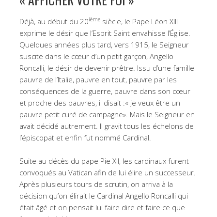
ième
Déjà, au début du 20
siècle, le Pape Léon XIII
exprime le désir que l’Esprit Saint envahisse l’Église.
Quelques années plus tard, vers 1915, le Seigneur
suscite dans le cœur d’un petit garçon, Angello
Roncalli, le désir de devenir prêtre. Issu d’une famille
pauvre de l’Italie, pauvre en tout, pauvre par les
conséquences de la guerre, pauvre dans son cœur
et proche des pauvres, il disait :« je veux être un
pauvre petit curé de campagne». Mais le Seigneur en
avait décidé autrement. Il gravit tous les échelons de
l’épiscopat et enfin fut nommé Cardinal.
Suite au décès du pape Pie XII, les cardinaux furent
convoqués au Vatican afin de lui élire un successeur.
Après plusieurs tours de scrutin, on arriva à la
décision qu’on élirait le Cardinal Angello Roncalli qui
était âgé et on pensait lui faire dire et faire ce que