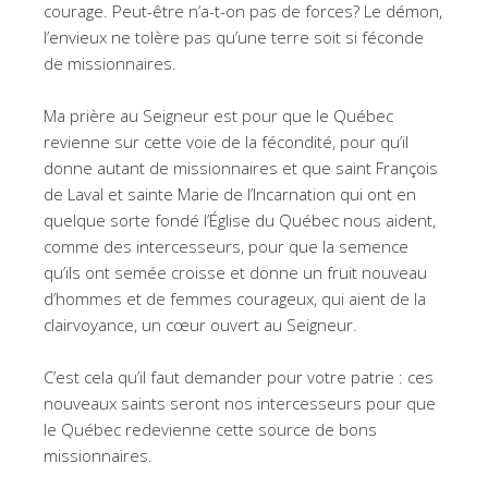
courage. Peut-être n’a-t-on pas de forces? Le démon,
l’envieux ne tolère pas qu’une terre soit si féconde
de missionnaires.
Ma prière au Seigneur est pour que le Québec
revienne sur cette voie de la fécondité, pour qu’il
donne autant de missionnaires et que saint François
de Laval et sainte Marie de l’Incarnation qui ont en
quelque sorte fondé l’Église du Québec nous aident,
comme des intercesseurs, pour que la semence
qu’ils ont semée croisse et donne un fruit nouveau
d’hommes et de femmes courageux, qui aient de la
clairvoyance, un cœur ouvert au Seigneur.
C’est cela qu’il faut demander pour votre patrie : ces
nouveaux saints seront nos intercesseurs pour que
le Québec redevienne cette source de bons
missionnaires.