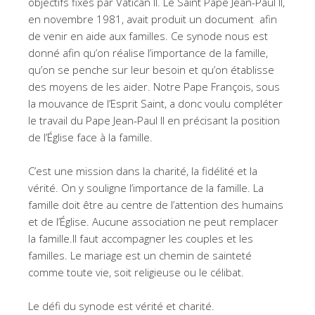
objectifs fixés par Vatican II. Le Saint Pape Jean-Paul II,
en novembre 1981, avait produit un document afin
de venir en aide aux familles. Ce synode nous est
donné afin qu’on réalise l’importance de la famille,
qu’on se penche sur leur besoin et qu’on établisse
des moyens de les aider. Notre Pape François, sous
la mouvance de l’Esprit Saint, a donc voulu compléter
le travail du Pape Jean-Paul II en précisant la position
de l’Église face à la famille.
C’est une mission dans la charité, la fidélité et la
vérité. On y souligne l’importance de la famille. La
famille doit être au centre de l’attention des humains
et de l’Église. Aucune association ne peut remplacer
la famille.Il faut accompagner les couples et les
familles. Le mariage est un chemin de sainteté
comme toute vie, soit religieuse ou le célibat.
Le défi du synode est vérité et charité.