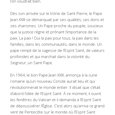
l’on voudrait bien.
Dès son arrivée sur le trône de Saint Pierre, le Pape
Jean XXIII se démarquait par ses qualités, ses dons et
ses charismes. Un Pape proche du peuple, soucieux
que la justice règne et prônant l’importance de la
paix. La paix ! Oui la paix pour tous, la paix dans les
familles, dans les communautés, dans le monde. Un
pape rempli de la sagesse de l’Esprit Saint, de valeurs
profondes et qui marchait dans la volonté du
Seigneur, un Saint Pape.
En 1964, le bon Pape Jean XXIII, annonça à la curie
romaine qu’un nouveau Concile aurait lieu et qui
révolutionnerait le monde entier. Il disait que c’était
d’abord l’idée de l’Esprit Saint. À ce moment, il ouvrit
les fenêtres du Vatican et il demanda à l’Esprit Saint
de dépoussiérer l’Église. C’est alors qu’arriva ce grand
vent de Pentecôte sur le monde où l’Esprit Saint