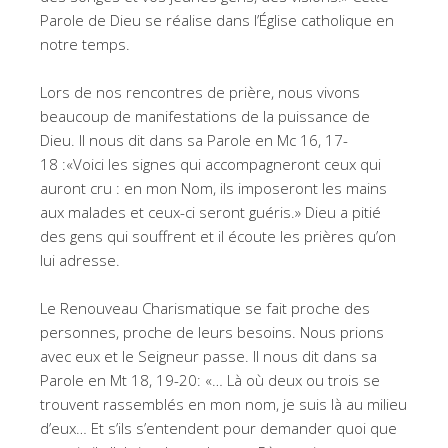
Parole de Dieu se réalise dans l’Église catholique en
notre temps.
Lors de nos rencontres de prière, nous vivons
beaucoup de manifestations de la puissance de
Dieu. Il nous dit dans sa Parole en Mc 16, 17-
18 :«Voici les signes qui accompagneront ceux qui
auront cru : en mon Nom, ils imposeront les mains
aux malades et ceux-ci seront guéris.» Dieu a pitié
des gens qui souffrent et il écoute les prières qu’on
lui adresse.
Le Renouveau Charismatique se fait proche des
personnes, proche de leurs besoins. Nous prions
avec eux et le Seigneur passe. Il nous dit dans sa
Parole en Mt 18, 19-20: «… Là où deux ou trois se
trouvent rassemblés en mon nom, je suis là au milieu
d’eux… Et s’ils s’entendent pour demander quoi que