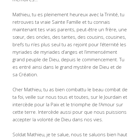
Mathieu, tu es pleinement heureux avec la Trinité, tu
retrouves ta vraie Sainte Famille et tu connais
maintenant tes vrais parents, peut-être un frère, une
sœur, des oncles, des tantes, des cousins, cousines,
brefs tu n’es plus seul tu as rejoint pour l’éternité les
myriades de myriades d’anges et l’immensément
grand peuple de Dieu, depuis le commencement. Tu
es entré ainsi dans le grand mystère de Dieu et de
sa Création.
Cher Mathieu, tu as bien combattu le beau combat de
ta foi, veille sur nous tous et toutes, sur le Jourdain et
intercède pour la Paix et le triomphe de l’Amour sur
cette terre. Intercède aussi pour que nous puissions
accepter la volonté de Dieu dans nos vies.
Soldat Mathieu, je te salue, nous te saluons bien haut