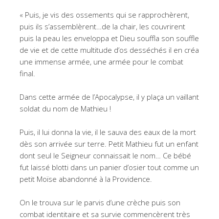
« Puis, je vis des ossements qui se rapprochèrent,
puis ils s’assemblèrent…de la chair, les couvrirent
puis la peau les enveloppa et Dieu souffla son souffle
de vie et de cette multitude d’os desséchés il en créa
une immense armée, une armée pour le combat
final.
Dans cette armée de l’Apocalypse, il y plaça un vaillant
soldat du nom de Mathieu !
Puis, il lui donna la vie, il le sauva des eaux de la mort
dès son arrivée sur terre. Petit Mathieu fut un enfant
dont seul le Seigneur connaissait le nom… Ce bébé
fut laissé blotti dans un panier d’osier tout comme un
petit Moïse abandonné à la Providence.
On le trouva sur le parvis d’une crèche puis son
combat identitaire et sa survie commencèrent très