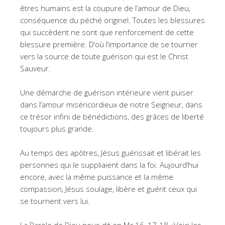
êtres humains est la coupure de l’amour de Dieu,
conséquence du péché originel. Toutes les blessures
qui succèdent ne sont que renforcement de cette
blessure première. D’où l’importance de se tourner
vers la source de toute guérison qui est le Christ
Sauveur.
Une démarche de guérison intérieure vient puiser
dans l’amour miséricordieux de notre Seigneur, dans
ce trésor infini de bénédictions, des grâces de liberté
toujours plus grande.
Au temps des apôtres, Jésus guérissait et libérait les
personnes qui le suppliaient dans la foi. Aujourd’hui
encore, avec la même puissance et la même
compassion, Jésus soulage, libère et guérit ceux qui
se tournent vers lui.
La Parole de Dieu nous dit en Mc 16, 17-18 «Voici les