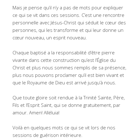
Mais je pense qu’il n’y a pas de mots pour expliquer
ce qui se vit dans ces sessions. C’est une rencontre
personnelle avec Jésus-Christ qui séduit le cœur des
personnes, qui les transforme et qui leur donne un
cœur nouveau, un esprit nouveau.
Chaque baptisé a la responsabilité d’être pierre
vivante dans cette construction qu’est l’Église du
Christ et plus nous sommes remplis de sa présence,
plus nous pouvons proclamer qu’il est bien vivant et
que le Royaume de Dieu est arrivé jusqu’à nous.
Que toute gloire soit rendue à la Trinité Sainte, Père,
Fils et l’Esprit Saint, qui se donne gratuitement, par
amour. Amen! Alléluia!
Voilà en quelques mots ce qui se vit lors de nos
sessions de guérison intérieure.