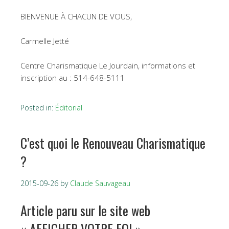
BIENVENUE À CHACUN DE VOUS,
Carmelle Jetté
Centre Charismatique Le Jourdain, informations et
inscription au : 514-648-5111
Posted in:
Éditorial
C’est quoi le Renouveau Charismatique
?
2015-09-26
by
Claude Sauvageau
Article paru sur le site web
« AFFICHER VOTRE FOI »