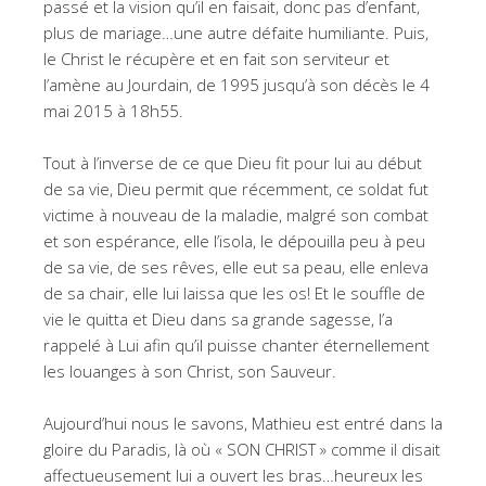
passé et la vision qu’il en faisait, donc pas d’enfant,
plus de mariage…une autre défaite humiliante. Puis,
le Christ le récupère et en fait son serviteur et
l’amène au Jourdain, de 1995 jusqu’à son décès le 4
mai 2015 à 18h55.
Tout à l’inverse de ce que Dieu fit pour lui au début
de sa vie, Dieu permit que récemment, ce soldat fut
victime à nouveau de la maladie, malgré son combat
et son espérance, elle l’isola, le dépouilla peu à peu
de sa vie, de ses rêves, elle eut sa peau, elle enleva
de sa chair, elle lui laissa que les os! Et le souffle de
vie le quitta et Dieu dans sa grande sagesse, l’a
rappelé à Lui afin qu’il puisse chanter éternellement
les louanges à son Christ, son Sauveur.
Aujourd’hui nous le savons, Mathieu est entré dans la
gloire du Paradis, là où « SON CHRIST » comme il disait
affectueusement lui a ouvert les bras…heureux les