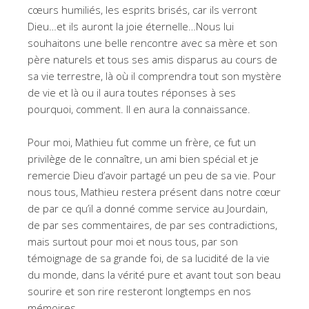
cœurs humiliés, les esprits brisés, car ils verront
Dieu…et ils auront la joie éternelle…Nous lui
souhaitons une belle rencontre avec sa mère et son
père naturels et tous ses amis disparus au cours de
sa vie terrestre, là où il comprendra tout son mystère
de vie et là ou il aura toutes réponses à ses
pourquoi, comment. Il en aura la connaissance.
Pour moi, Mathieu fut comme un frère, ce fut un
privilège de le connaître, un ami bien spécial et je
remercie Dieu d’avoir partagé un peu de sa vie. Pour
nous tous, Mathieu restera présent dans notre cœur
de par ce qu’il a donné comme service au Jourdain,
de par ses commentaires, de par ses contradictions,
mais surtout pour moi et nous tous, par son
témoignage de sa grande foi, de sa lucidité de la vie
du monde, dans la vérité pure et avant tout son beau
sourire et son rire resteront longtemps en nos
mémoires…