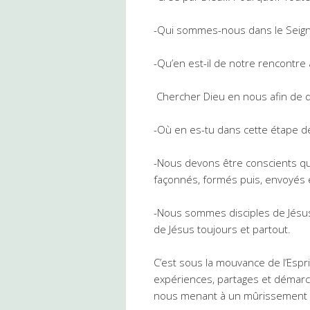
-Qui sommes-nous dans le Seig
-Qu’en est-il de notre rencontre 
Chercher Dieu en nous afin de d
-Où en es-tu dans cette étape de
-Nous devons être conscients q
façonnés, formés puis, envoyés 
-Nous sommes disciples de Jésus s
de Jésus toujours et partout.
C’est sous la mouvance de l’Espr
expériences, partages et démarc
nous menant à un mûrissement 