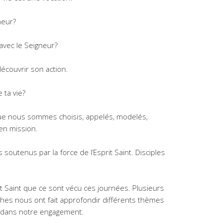
neur?
avec le Seigneur?
écouvrir son action.
 ta vie?
ue nous sommes choisis, appelés, modelés,
en mission.
outenus par la force de l’Esprit Saint. Disciples
it Saint que ce sont vécu ces journées. Plusieurs
hes nous ont fait approfondir différents thèmes
dans notre engagement.