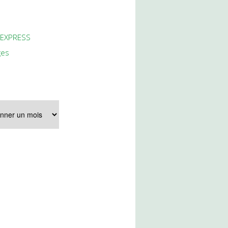
 EXPRESS
ges