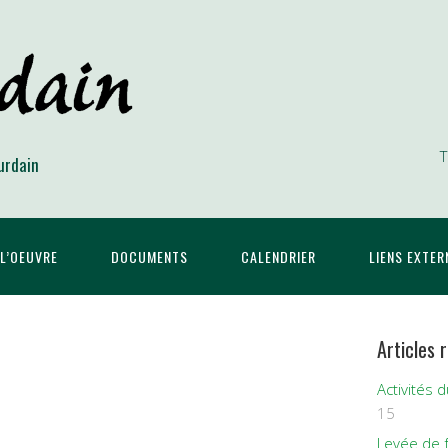
T
urdain
L’OEUVRE
DOCUMENTS
CALENDRIER
LIENS EXTER
Articles 
Activités 
15
Levée de 