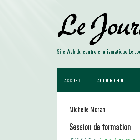
Site Web du centre charismatique Le Jo
ACCUEIL
AUJOURD’HUI
Michelle Moran
Session de formation
2019-07-02
by
Claude Sauvageau